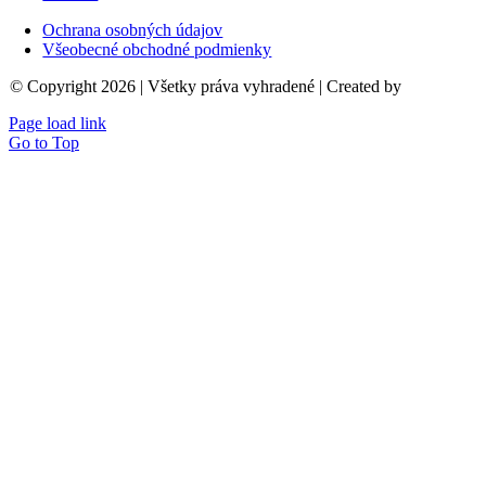
Ochrana osobných údajov
Všeobecné obchodné podmienky
© Copyright 2026 | Všetky práva vyhradené | Created by
birdline.sk
Page load link
Go to Top