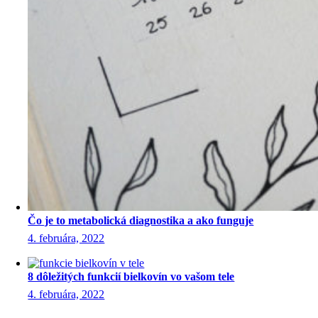
Čo je to metabolická diagnostika a ako funguje
4. februára, 2022
8 dôležitých funkcií bielkovín vo vašom tele
4. februára, 2022