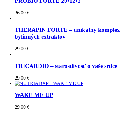
PROBIO FORTE 20•12•2
36,00
€
THERAPIN FORTE – unikátny komplex
bylinných extraktov
29,00
€
TRICARDIO – starostlivosť o vaše srdce
29,00
€
WAKE ME UP
29,00
€