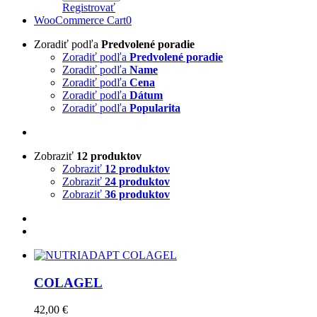
Registrovať
WooCommerce Cart
0
Zoradiť podľa
Predvolené poradie
Zoradiť podľa
Predvolené poradie
Zoradiť podľa
Name
Zoradiť podľa
Cena
Zoradiť podľa
Dátum
Zoradiť podľa
Popularita
Zobraziť
12 produktov
Zobraziť
12 produktov
Zobraziť
24 produktov
Zobraziť
36 produktov
COLAGEL
42,00
€