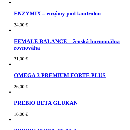
ENZYMIX – enzýmy pod kontrolou
34,00
€
FEMALE BALANCE – ženská hormonálna
rovnováha
31,00
€
OMEGA 3 PREMIUM FORTE PLUS
26,00
€
PREBIO BETA GLUKAN
16,00
€