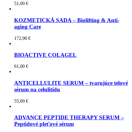
51,00
€
KOZMETICKÁ SADA – Biolifting & Anti-
aging Care
172,90
€
BIOACTIVE COLAGEL
61,00
€
ANTICELLULITE SERUM – tvarujúce telové
sérum na celulitídu
55,00
€
ADVANCE PEPTIDE THERAPY SERUM –
Peptidové pleťové sérum