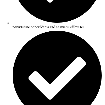
Individuálne odporúčania šité na mieru vášmu telu